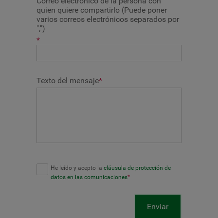
Correo electrónico de la persona con
quien quiere compartirlo (Puede poner
varios correos electrónicos separados por
",")
*
Texto del mensaje
*
He leído y acepto la
cláusula de protección de
datos en las comunicaciones
*
Enviar