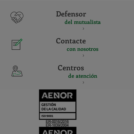
Defensor
del mutualista
Contacte
con nosotros
Centros
de atención
CERTIFICADO
Y
ACREDITACIO