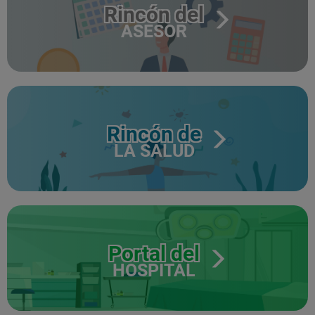
Rincón del
ASESOR
Rincón de
LA SALUD
Portal del
HOSPITAL