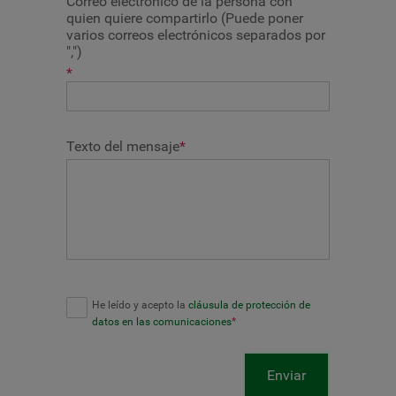
Correo electrónico de la persona con
quien quiere compartirlo (Puede poner
varios correos electrónicos separados por
",")
*
Texto del mensaje
*
He leído y acepto la
cláusula de protección de
datos en las comunicaciones
*
Enviar