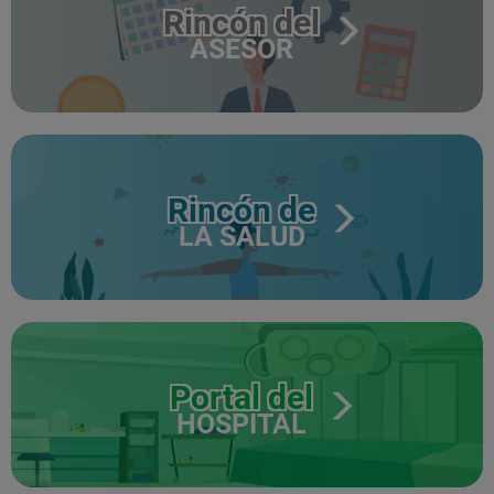
Rincón del
ASESOR
Rincón de
LA SALUD
Portal del
HOSPITAL