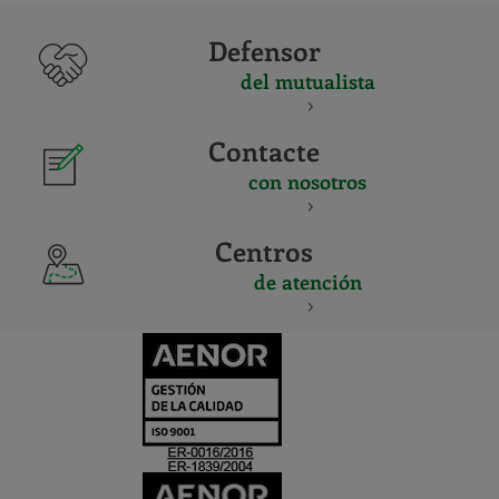
Defensor
del mutualista
Contacte
con nosotros
Centros
de atención
CERTIFICADO
Y
ACREDITACIO