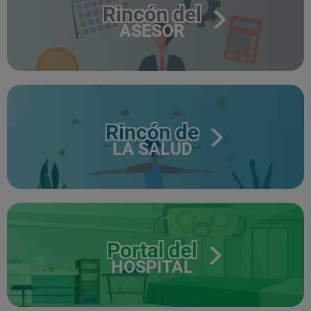
Rincón del
ASESOR
Rincón de
LA SALUD
Portal del
HOSPITAL