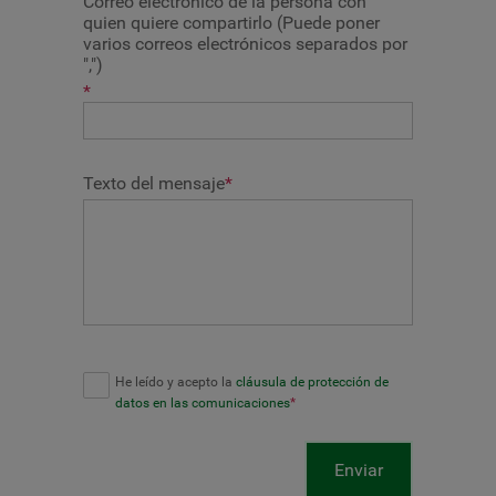
Correo electrónico de la persona con
quien quiere compartirlo (Puede poner
varios correos electrónicos separados por
",")
*
Texto del mensaje
*
He leído y acepto la
cláusula de protección de
datos en las comunicaciones
*
Enviar