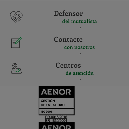
Defensor
del mutualista
Contacte
con nosotros
Centros
de atención
CERTIFICADO
Y
ACREDITACIO