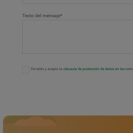
Texto del mensaje
*
He leído y acepto la
cláusula de protección de datos en las co