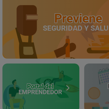
Previene
SEGURIDAD Y SAL
Portal del
EMPRENDEDOR