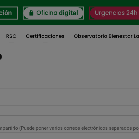
Oficina
Urgencias 24h
ción
digital
RSC
Certificaciones
Observatorio Bienestar La
O
partirlo (Puede poner varios correos electrónicos separados por 