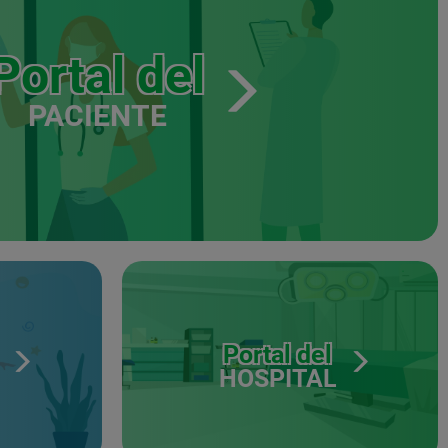
Portal del
PACIENTE
Portal del
HOSPITAL