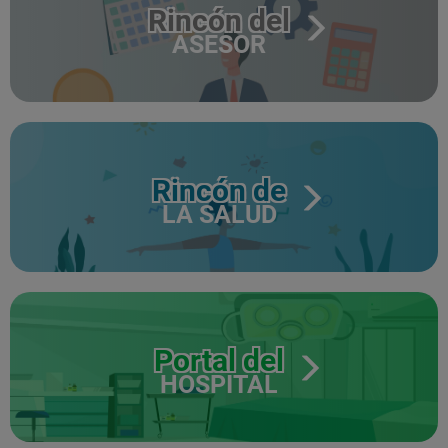
Rincón del
ASESOR
Rincón de
LA SALUD
Portal del
HOSPITAL