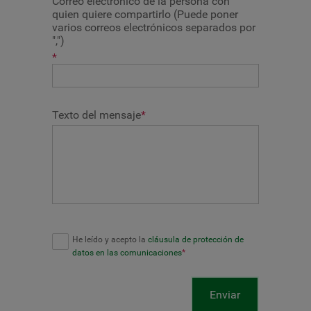
Correo electrónico de la persona con
quien quiere compartirlo (Puede poner
varios correos electrónicos separados por
",")
*
Texto del mensaje
*
He leído y acepto la
cláusula de protección de
datos en las comunicaciones
*
Enviar