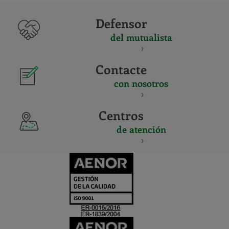
Defensor
del mutualista
Contacte
con nosotros
Centros
de atención
CERTIFICADO
Y
ACREDITACIO