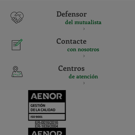
Defensor
del mutualista
Contacte
con nosotros
Centros
de atención
CERTIFICADO
Y
ACREDITACIO