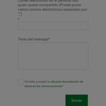
Correo electrónico de la persona con
quien quiere compartirlo (Puede poner
varios correos electrónicos separados por
",")
*
Texto del mensaje
*
He leído y acepto la
cláusula de protección de
datos en las comunicaciones
*
Enviar