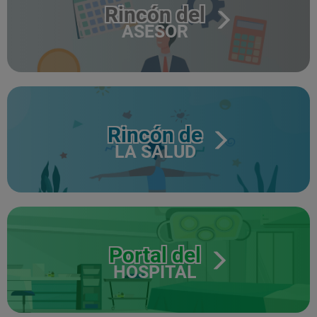
Rincón del
ASESOR
Rincón de
LA SALUD
Portal del
HOSPITAL