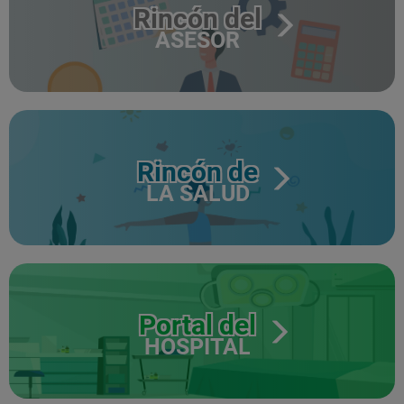
Rincón del
ASESOR
Rincón de
LA SALUD
Portal del
HOSPITAL