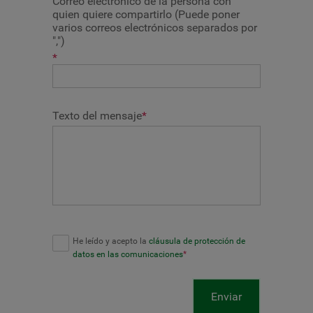
Correo electrónico de la persona con
quien quiere compartirlo (Puede poner
varios correos electrónicos separados por
",")
*
Texto del mensaje
*
He leído y acepto la
cláusula de protección de
datos en las comunicaciones
*
Enviar