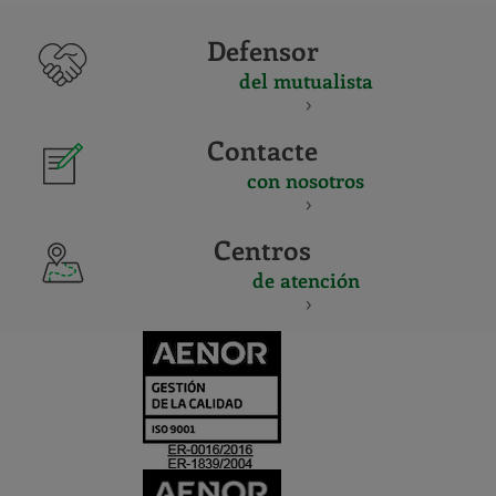
Defensor
del mutualista
Contacte
con nosotros
Centros
de atención
CERTIFICADO
Y
ACREDITACIO