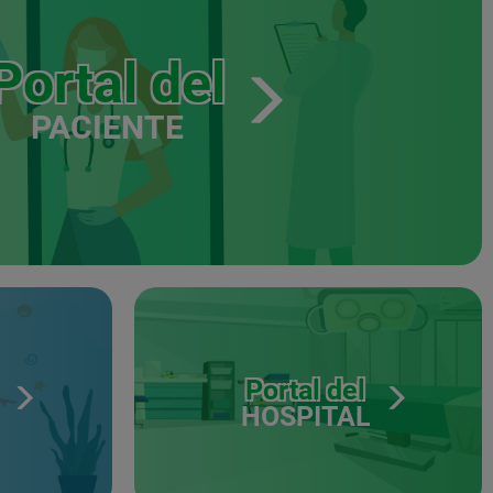
Portal del
PACIENTE
Portal del
HOSPITAL