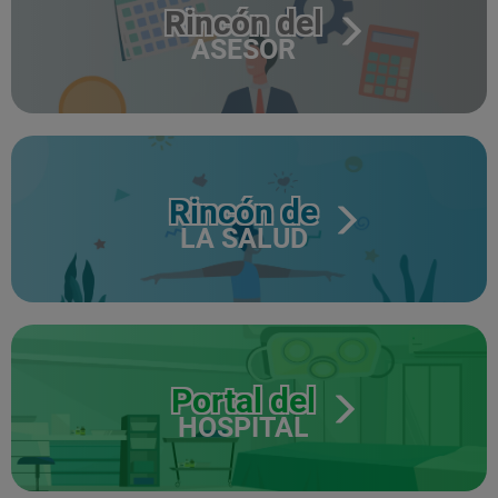
Rincón del
ASESOR
Rincón de
LA SALUD
Portal del
HOSPITAL