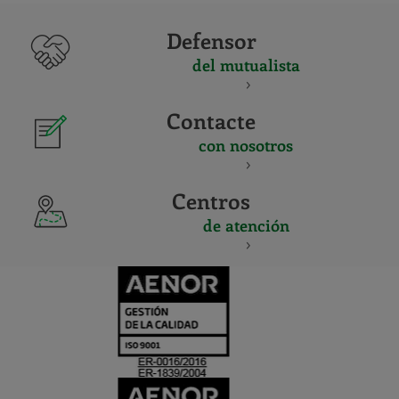
Defensor
del mutualista
Contacte
con nosotros
Centros
de atención
CERTIFICADO
Y
ACREDITACIO