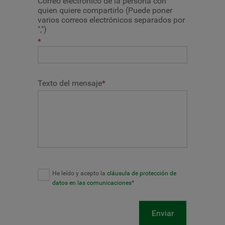
Correo electrónico de la persona con
quien quiere compartirlo (Puede poner
varios correos electrónicos separados por
",")
*
Texto del mensaje
*
He leído y acepto la
cláusula de protección de
datos en las comunicaciones
*
Enviar