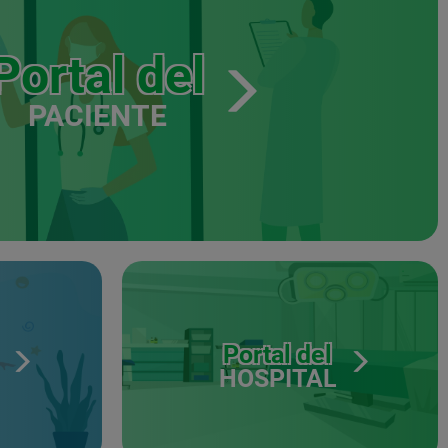
Portal del
PACIENTE
Portal del
HOSPITAL