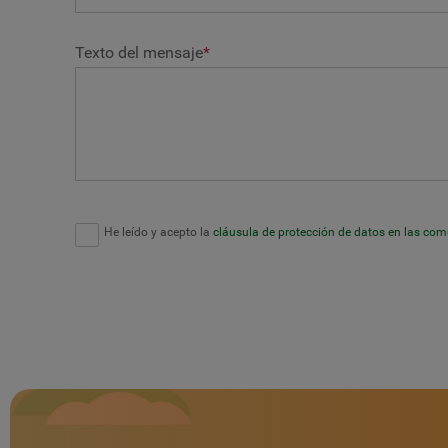
Texto del mensaje
*
He leído y acepto la
cláusula de protección de datos en las co