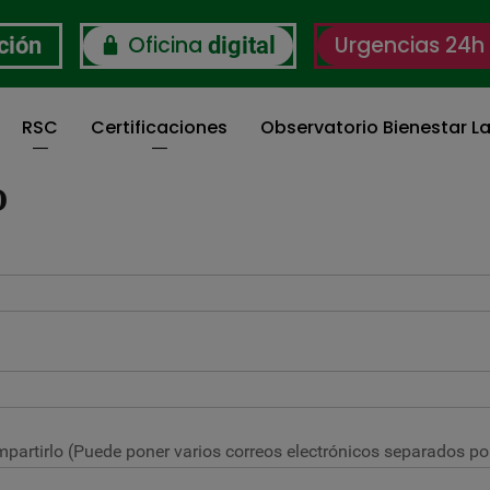
Oficina
Urgencias 24h
ción
digital
RSC
Certificaciones
Observatorio Bienestar La
O
partirlo (Puede poner varios correos electrónicos separados por 