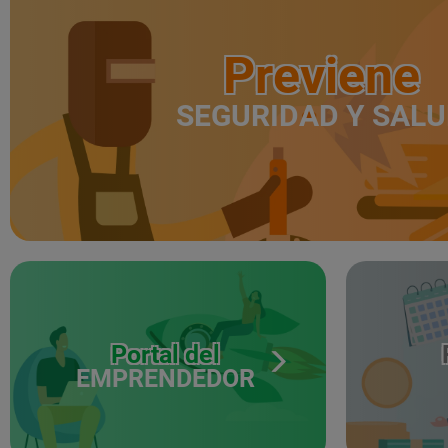
Previene
SEGURIDAD Y SAL
Portal del
EMPRENDEDOR