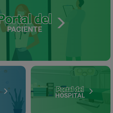
Portal del
PACIENTE
Portal del
HOSPITAL