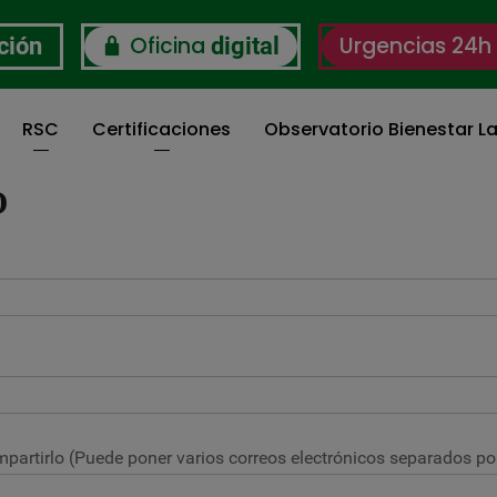
Oficina
Urgencias 24h
ción
digital
RSC
Certificaciones
Observatorio Bienestar La
O
partirlo (Puede poner varios correos electrónicos separados por 