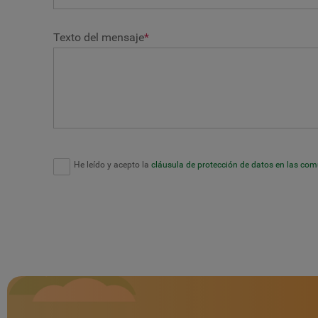
Texto del mensaje
*
He leído y acepto la
cláusula de protección de datos en las co