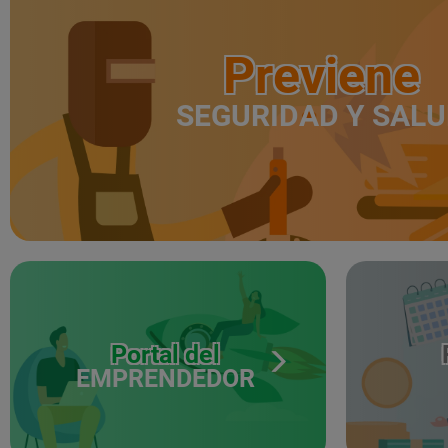
Previene
SEGURIDAD Y SAL
Portal del
EMPRENDEDOR