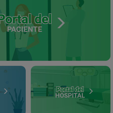
Portal del
PACIENTE
Portal del
HOSPITAL