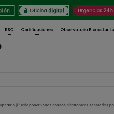
Oficina
Urgencias 24h
ción
digital
RSC
Certificaciones
Observatorio Bienestar La
O
partirlo (Puede poner varios correos electrónicos separados por 