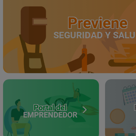
Previene
SEGURIDAD Y SAL
Portal del
EMPRENDEDOR