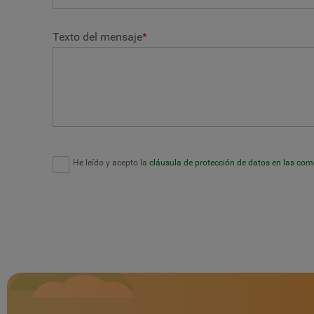
Texto del mensaje
*
He leído y acepto la
cláusula de protección de datos en las co