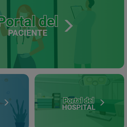
Portal del
PACIENTE
Portal del
HOSPITAL