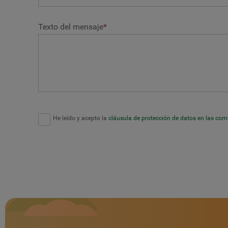
Texto del mensaje
*
He leído y acepto la
cláusula de protección de datos en las co