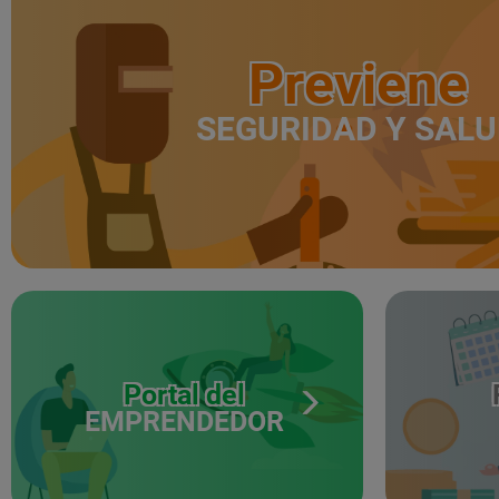
Previene
SEGURIDAD Y SAL
Portal del
EMPRENDEDOR