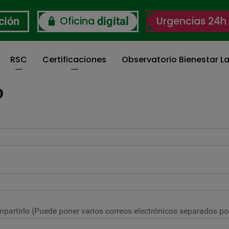
Oficina
Urgencias 24h
ción
digital
RSC
Certificaciones
Observatorio Bienestar La
O
partirlo (Puede poner varios correos electrónicos separados por 