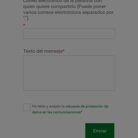
Correo electrónico de la persona con
quien quiere compartirlo (Puede poner
varios correos electrónicos separados por
",")
*
Texto del mensaje
*
He leído y acepto la
cláusula de protección de
datos en las comunicaciones
*
Enviar