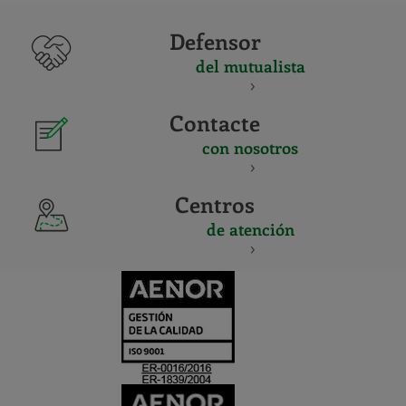
Defensor
del mutualista
Contacte
con nosotros
Centros
de atención
CERTIFICADO
Y
ACREDITACIO