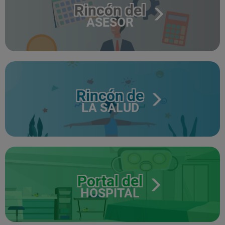
Rincón del
ASESOR
Rincón de
LA SALUD
Portal del
HOSPITAL