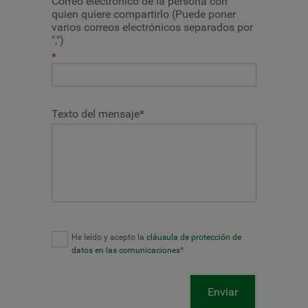
Correo electrónico de la persona con
quien quiere compartirlo (Puede poner
varios correos electrónicos separados por
",")
*
Texto del mensaje
*
He leído y acepto la
cláusula de protección de
datos en las comunicaciones
*
Enviar