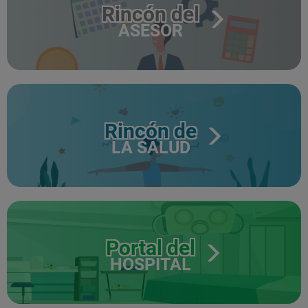
Rincón del
ASESOR
Rincón de
LA SALUD
Portal del
HOSPITAL