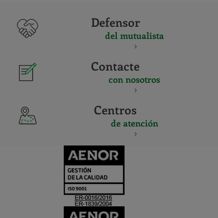
Defensor
del mutualista
Contacte
con nosotros
Centros
de atención
CERTIFICADO
Y
ACREDITACIO