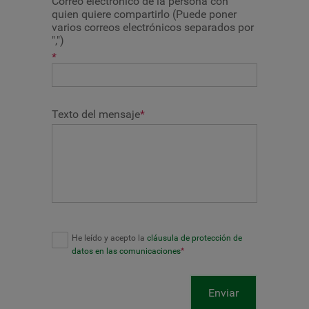
Correo electrónico de la persona con
quien quiere compartirlo (Puede poner
varios correos electrónicos separados por
",")
*
Texto del mensaje
*
He leído y acepto la
cláusula de protección de
datos en las comunicaciones
*
Enviar