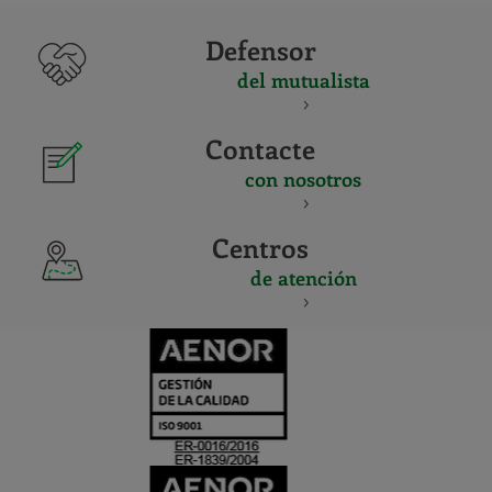
Defensor
del mutualista
Contacte
con nosotros
Centros
de atención
CERTIFICADO
Y
ACREDITACIO