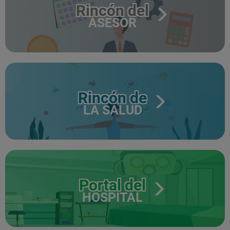
Rincón del
ASESOR
Rincón de
LA SALUD
Portal del
HOSPITAL