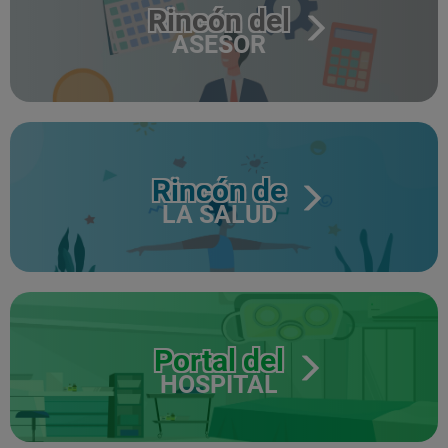
Rincón del
ASESOR
Rincón de
LA SALUD
Portal del
HOSPITAL