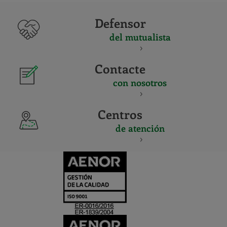
Defensor
del mutualista
Contacte
con nosotros
Centros
de atención
CERTIFICADO
Y
ACREDITACIO