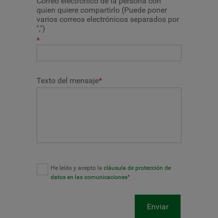
Correo electrónico de la persona con
quien quiere compartirlo (Puede poner
varios correos electrónicos separados por
",")
*
Texto del mensaje
*
He leído y acepto la
cláusula de protección de
datos en las comunicaciones
*
Enviar