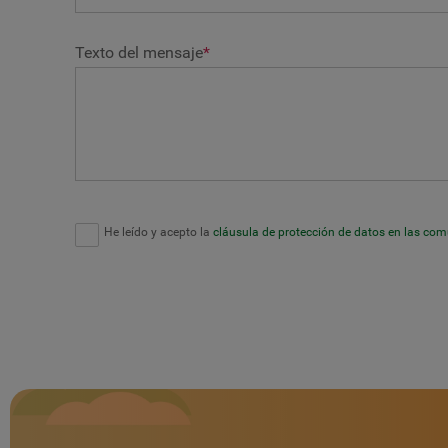
Texto del mensaje
*
He leído y acepto la
cláusula de protección de datos en las co