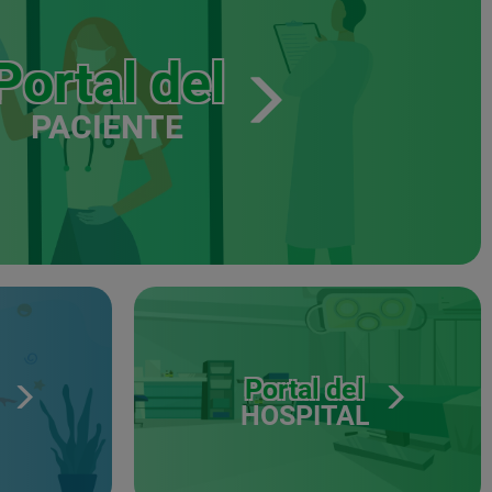
Portal del
PACIENTE
Portal del
HOSPITAL