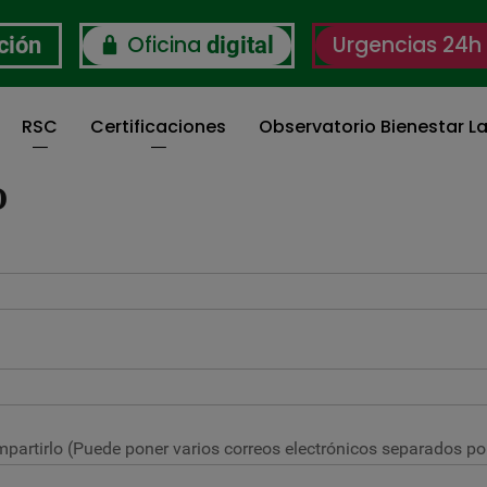
Oficina
Urgencias 24h
ción
digital
RSC
Certificaciones
Observatorio Bienestar La
O
partirlo (Puede poner varios correos electrónicos separados por 