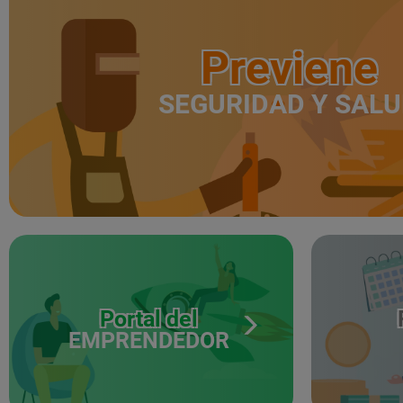
Previene
SEGURIDAD Y SAL
Portal del
EMPRENDEDOR