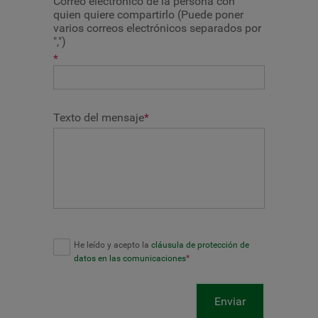
Correo electrónico de la persona con
quien quiere compartirlo (Puede poner
varios correos electrónicos separados por
",")
*
Texto del mensaje
*
He leído y acepto la
cláusula de protección de
datos en las comunicaciones
*
Enviar