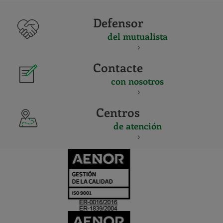
Defensor
del mutualista
Contacte
con nosotros
Centros
de atención
CERTIFICADO
Y
ACREDITACIO