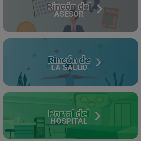
Rincón del
ASESOR
Rincón de
LA SALUD
Portal del
HOSPITAL