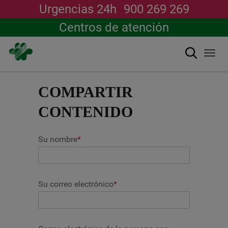
Urgencias 24h
900 269 269
Centros de atención
Buscar
Togg
navi
Pasar
al
COMPARTIR
contenido
principal
CONTENIDO
Su nombre
*
Su correo electrónico
*