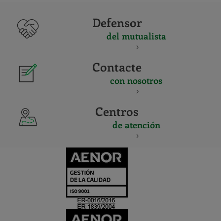
Defensor
del mutualista
Contacte
con nosotros
Centros
de atención
CERTIFICADO
Y
ACREDITACIO