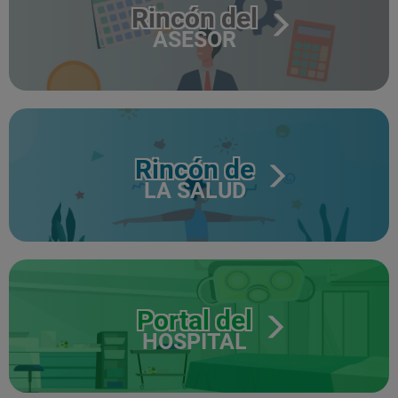
Rincón del
ASESOR
Rincón de
LA SALUD
Portal del
HOSPITAL