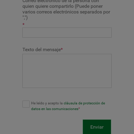
Correo electrónico de la persona con
quien quiere compartirlo (Puede poner
varios correos electrónicos separados por
",")
*
Texto del mensaje
*
He leído y acepto la
cláusula de protección de
datos en las comunicaciones
*
Enviar