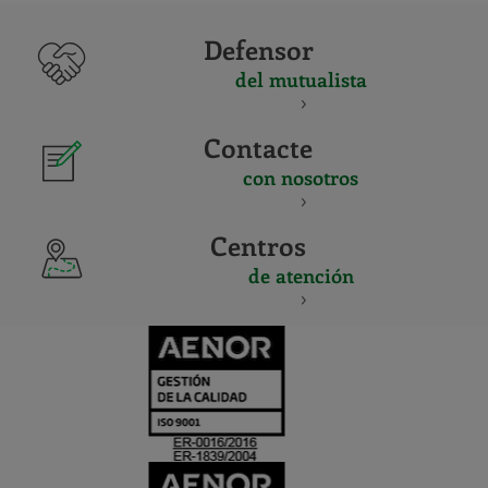
Defensor
del mutualista
Contacte
con nosotros
Centros
de atención
CERTIFICADO
Y
ACREDITACIO