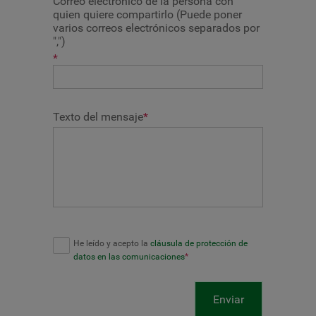
Correo electrónico de la persona con
quien quiere compartirlo (Puede poner
varios correos electrónicos separados por
",")
*
Texto del mensaje
*
He leído y acepto la
cláusula de protección de
datos en las comunicaciones
*
Enviar