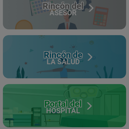
Rincón del
ASESOR
Rincón de
LA SALUD
Portal del
HOSPITAL