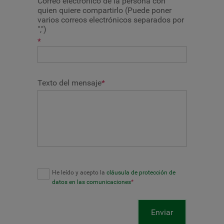
Correo electrónico de la persona con
quien quiere compartirlo (Puede poner
varios correos electrónicos separados por
",")
*
Texto del mensaje
*
He leído y acepto la
cláusula de protección de
datos en las comunicaciones
*
Enviar