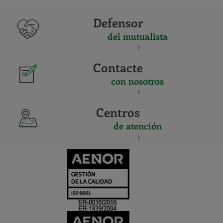
Defensor
del mutualista
Contacte
con nosotros
Centros
de atención
CERTIFICADO
Y
ACREDITACIO