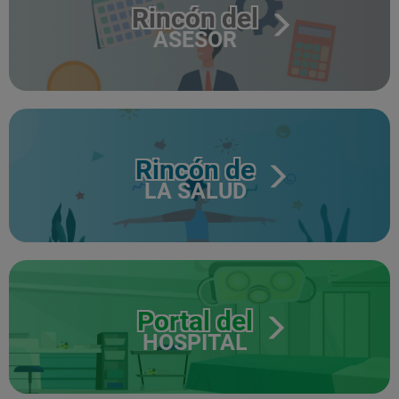
Rincón del
ASESOR
Rincón de
LA SALUD
Portal del
HOSPITAL