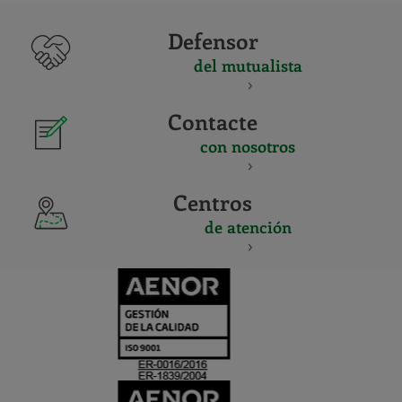
Defensor
del mutualista
Contacte
con nosotros
Centros
de atención
CERTIFICADO
Y
ACREDITACIO