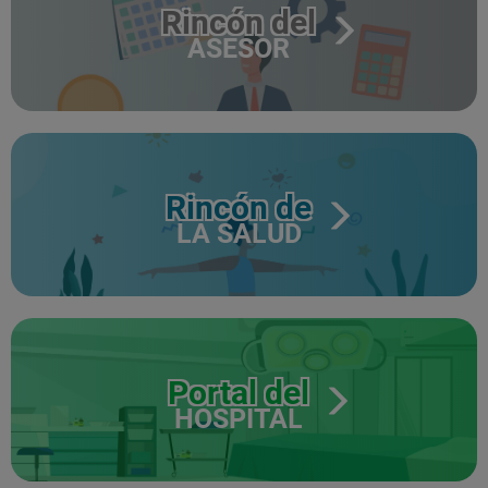
Rincón del
ASESOR
Rincón de
LA SALUD
Portal del
HOSPITAL