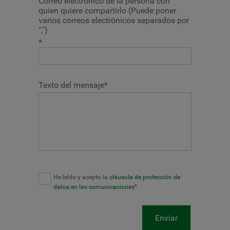
Correo electrónico de la persona con
quien quiere compartirlo (Puede poner
varios correos electrónicos separados por
",")
*
Texto del mensaje
*
He leído y acepto la
cláusula de protección de
datos en las comunicaciones
*
Enviar