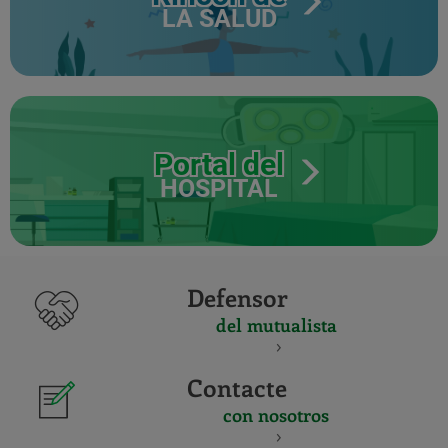
LA SALUD
Portal del
HOSPITAL
Defensor
del mutualista
Contacte
con nosotros