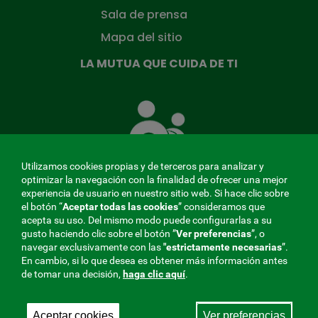
Sala de prensa
Mapa del sitio
LA MUTUA QUE CUIDA DE TI
La
Mutua
que
cuida
de
Utilizamos cookies propias y de terceros para analizar y
ti
optimizar la navegación con la finalidad de ofrecer una mejor
experiencia de usuario en nuestro sitio web. Si hace clic sobre
el botón “
Aceptar todas las cookies
” consideramos que
acepta su uso. Del mismo modo puede configurarlas a su
MENÚ
gusto haciendo clic sobre el botón ”
Ver preferencias
”, o
navegar exclusivamente con las
"estrictamente
necesarias
”.
REDES
En cambio, si lo que desea es obtener más información antes
de tomar una decisión,
haga clic aquí
.
SOCIALES
Perfil de contratante
|
Cookies
|
Aviso legal
|
Privacidad
V20
Aceptar cookies
Ver preferencias