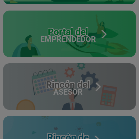
Portal del
EMPRENDEDOR
Rincón del
ASESOR
Rincón de