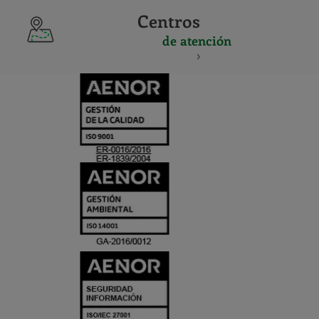
Centros
de atención
CERTIFICADO
Y
ACREDITACIO