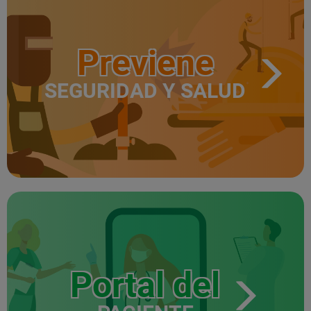
Previene
SEGURIDAD Y SALUD
Portal del