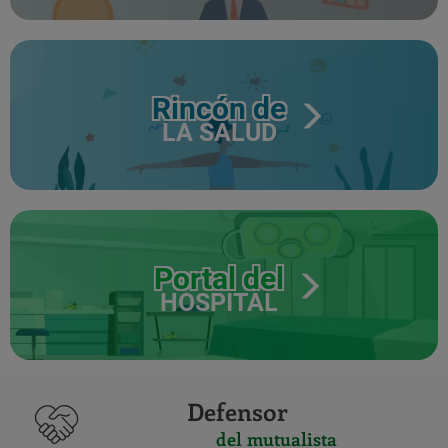
Rincón de
LA SALUD
Portal del
HOSPITAL
Defensor
del mutualista