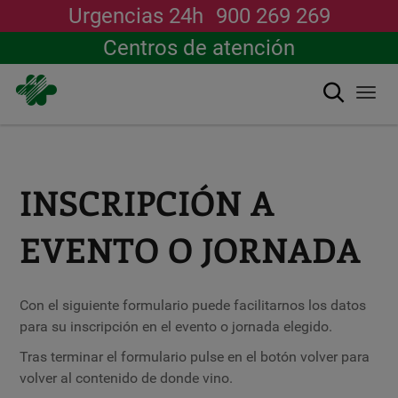
Urgencias 24h
900 269 269
Centros de atención
Buscar
Togg
navi
Pasar
al
contenido
principal
INSCRIPCIÓN A
EVENTO O JORNADA
Con el siguiente formulario puede facilitarnos los datos
para su inscripción en el evento o jornada elegido.
Tras terminar el formulario pulse en el botón volver para
volver al contenido de donde vino.