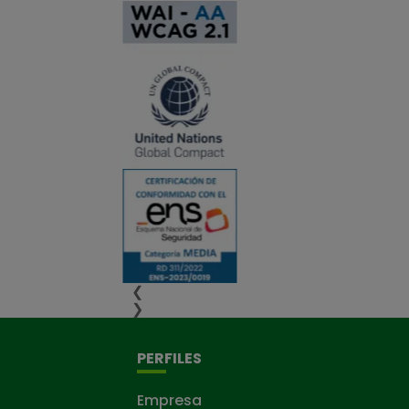
❮
❯
PERFILES
Empresa