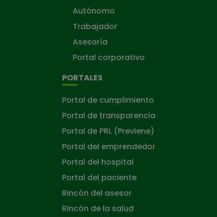
Autónomo
Trabajador
Asesoría
Portal corporativo
PORTALES
Portal de cumplimiento
Portal de transparencia
Portal de PRL (Previene)
Portal del emprendedor
Portal del hospital
Portal del paciente
Rincón del asesor
Rincón de la salud