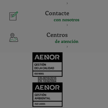
Contacte
con nosotros
Centros
de atención
CERTIFICADO
Y
ACREDITACIO