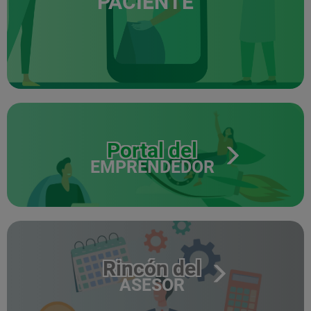
PACIENTE
Portal del
EMPRENDEDOR
Rincón del
ASESOR