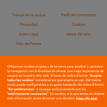
Trabaje en la mutua
Perfil del contratante
Privacidad
Cookies
Aviso Legal
Mapa del sitio
Sala de Prensa
Utilizamos cookies propias y de terceros para analizar y optimizar
la navegación con la finalidad de ofrecer una mejor experiencia de
usuario en nuestro sitio web. Si hace clic sobre el botón “
Aceptar
todas las cookies
” consideramos que acepta su uso. Del mismo
modo puede configurarlas a su gusto haciendo clic sobre el botón
”
Ver preferencias
”, o navegar exclusivamente con las
"estrictamente
necesarias
”. En cambio, si lo que desea es obtener
más información antes de tomar una decisión,
haga clic aquí
.