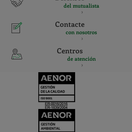
del mutualista
Contacte
con nosotros
Centros
de atención
CERTIFICADO
Y
ACREDITACIO