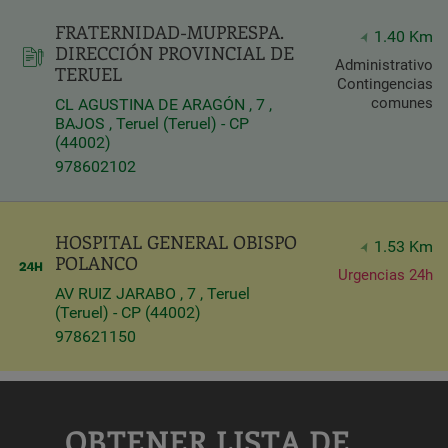
FRATERNIDAD-MUPRESPA.
Query
1.40 Km
DIRECCIÓN PROVINCIAL DE
Search
Administrativo
TERUEL
Contingencias
comunes
CL AGUSTINA DE ARAGÓN , 7 ,
BAJOS , Teruel (Teruel) - CP
Centros
(44002)
978602102
HOSPITAL GENERAL OBISPO
1.53 Km
POLANCO
Urgencias 24h
AV RUIZ JARABO , 7 , Teruel
(Teruel) - CP (44002)
978621150
Apply
OBTENER LISTA DE