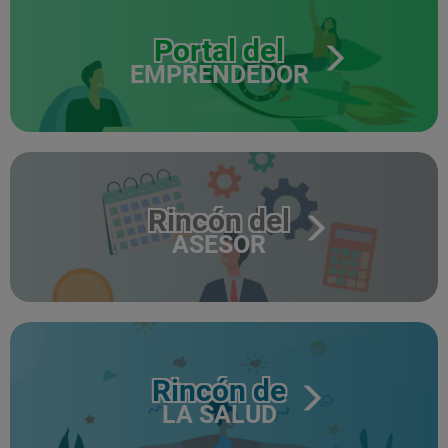
Portal del
EMPRENDEDOR
Rincón del
ASESOR
Rincón de
LA SALUD