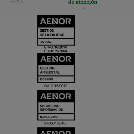
de atención
CERTIFICADO
Y
ACREDITACIO