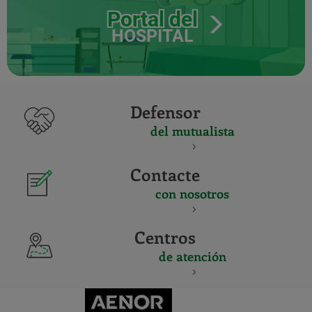
Portal del
HOSPITAL
Defensor
del mutualista
Contacte
con nosotros
Centros
de atención
CERTIFICADO