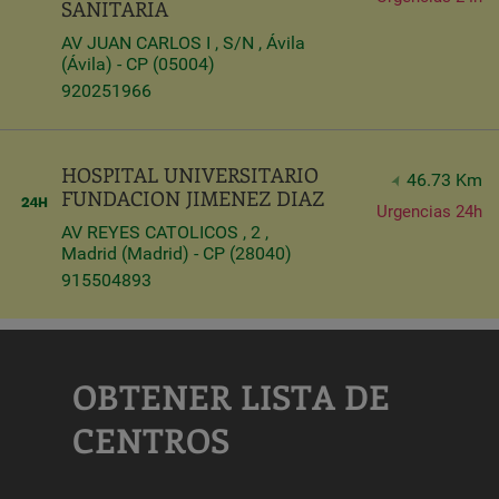
SANITARIA
AV JUAN CARLOS I , S/N , Ávila
(Ávila) - CP (05004)
920251966
HOSPITAL UNIVERSITARIO
46.73 Km
FUNDACION JIMENEZ DIAZ
Urgencias 24h
AV REYES CATOLICOS , 2 ,
Madrid (Madrid) - CP (28040)
915504893
OBTENER LISTA DE
CENTROS