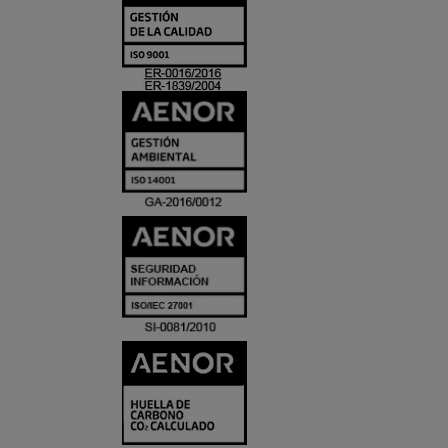
Y
ACREDITACIO