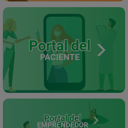
Portal del
PACIENTE
Portal del
EMPRENDEDOR