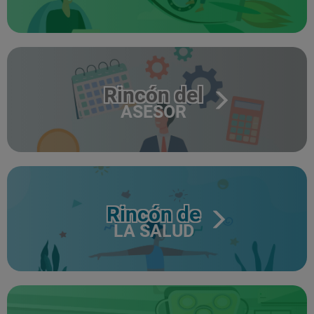
Rincón del
ASESOR
Rincón de
LA SALUD