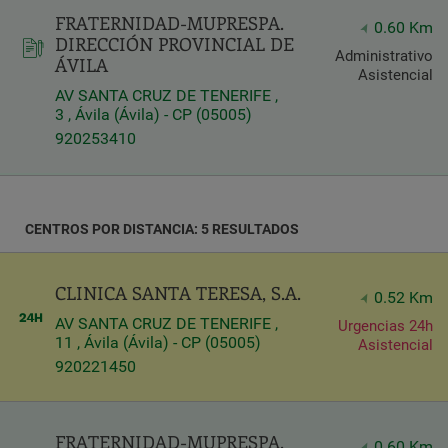
FRATERNIDAD-MUPRESPA.
Latitud
0.60 Km
DIRECCIÓN PROVINCIAL DE
Longitud
Administrativo
ÁVILA
Asistencial
AV SANTA CRUZ DE TENERIFE ,
3 , Ávila (Ávila) - CP (05005)
920253410
Distancia
*
CENTROS POR DISTANCIA: 5 RESULTADOS
Distance
in
Kilómetros
CLINICA SANTA TERESA, S.A.
0.52 Km
AV SANTA CRUZ DE TENERIFE ,
Urgencias 24h
11 , Ávila (Ávila) - CP (05005)
Asistencial
Servicios
920221450
FRATERNIDAD-MUPRESPA.
0.60 Km