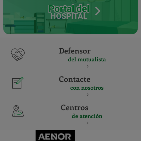
Portal del
HOSPITAL
Defensor
del mutualista
Contacte
con nosotros
Centros
de atención
CERTIFICADO