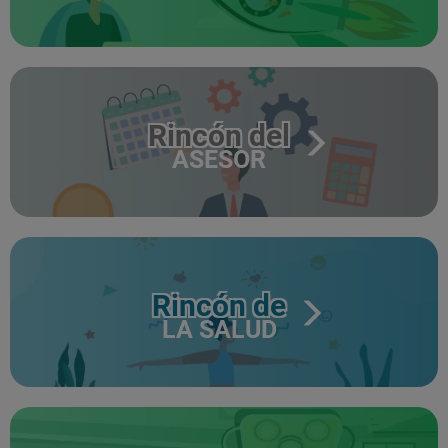
Rincón del
ASESOR
Rincón de
LA SALUD