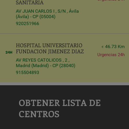
SANITARIA
AV JUAN CARLOS I , S/N , Ávila
(Ávila) - CP (05004)
920251966
HOSPITAL UNIVERSITARIO
46.73 Km
FUNDACION JIMENEZ DIAZ
Urgencias 24h
AV REYES CATOLICOS , 2 ,
Madrid (Madrid) - CP (28040)
915504893
OBTENER LISTA DE
CENTROS