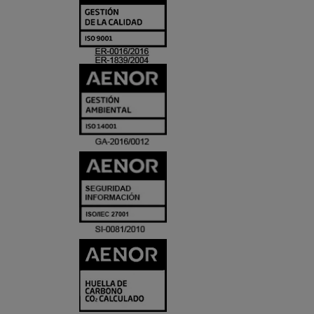
Y
ACREDITACIO