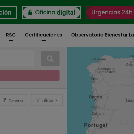
Oficina
Urgencias 24h
ción
digital
RSC
Certificaciones
Observatorio Bienestar La
Buscar
Filtros
Generar