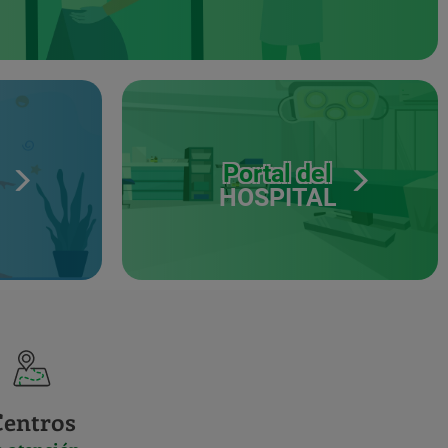
Portal del
HOSPITAL
Centros