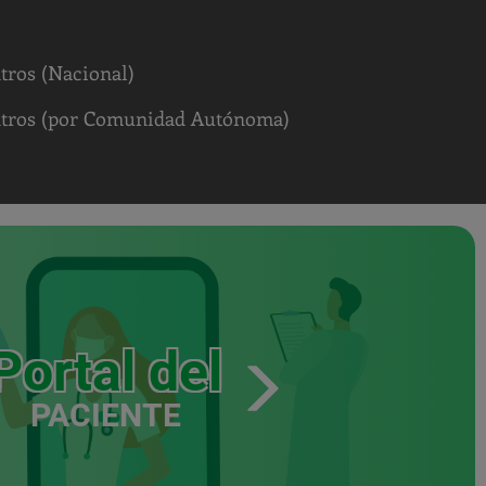
tros (Nacional)
ntros (por Comunidad Autónoma)
Portal del
PACIENTE