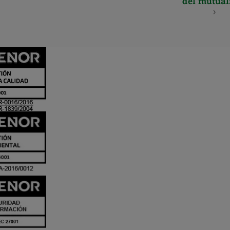
del mutual