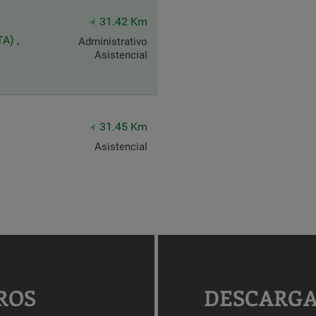
31.42 Km
A) ,
Administrativo
Asistencial
31.45 Km
Asistencial
ROS
DESCARGA