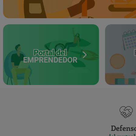
Portal del
EMPRENDEDOR
Defens