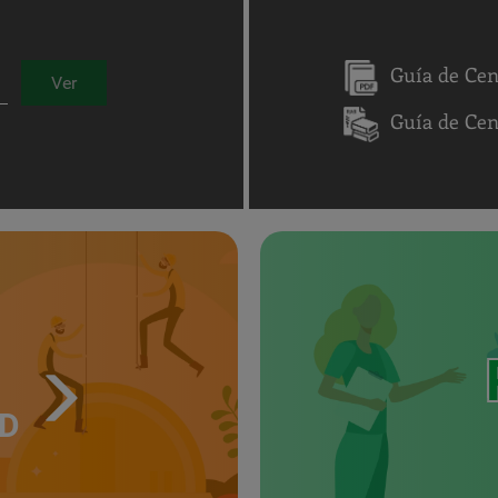
Guía de Cen
Ver
Guía de Ce
UD