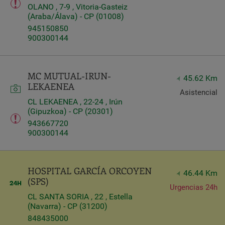
OLANO , 7-9 , Vitoria-Gasteiz
(Araba/Álava) - CP (01008)
945150850
900300144
MC MUTUAL-IRUN-
45.62 Km
LEKAENEA
Asistencial
CL LEKAENEA , 22-24 , Irún
(Gipuzkoa) - CP (20301)
943667720
900300144
HOSPITAL GARCÍA ORCOYEN
46.44 Km
(SPS)
Urgencias 24h
CL SANTA SORIA , 22 , Estella
(Navarra) - CP (31200)
848435000