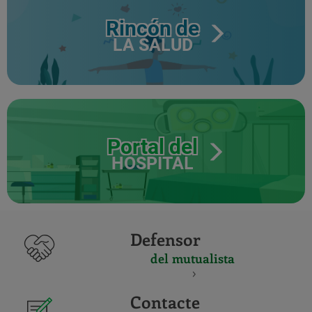
Rincón de
LA SALUD
Portal del
HOSPITAL
Defensor
del mutualista
Contacte