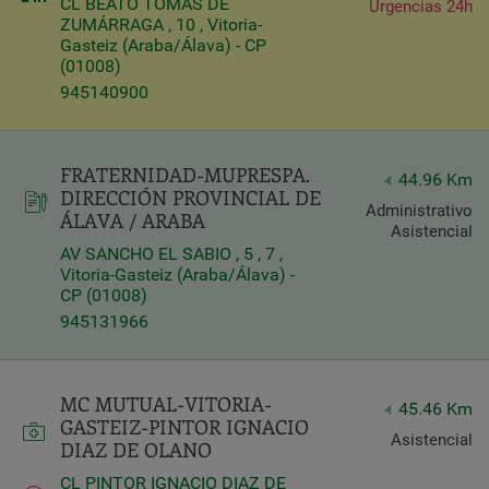
CL BEATO TOMÁS DE
Urgencias 24h
ZUMÁRRAGA , 10 , Vitoria-
Gasteiz (Araba/Álava) - CP
(01008)
945140900
FRATERNIDAD-MUPRESPA.
44.96 Km
DIRECCIÓN PROVINCIAL DE
Administrativo
ÁLAVA / ARABA
Asistencial
AV SANCHO EL SABIO , 5 , 7 ,
Vitoria-Gasteiz (Araba/Álava) -
CP (01008)
945131966
MC MUTUAL-VITORIA-
45.46 Km
GASTEIZ-PINTOR IGNACIO
Asistencial
DIAZ DE OLANO
CL PINTOR IGNACIO DIAZ DE