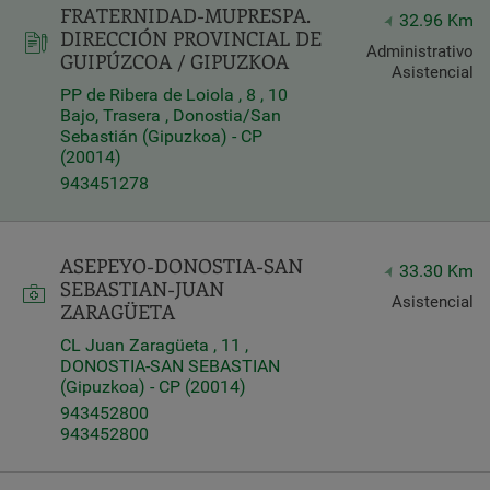
FRATERNIDAD-MUPRESPA.
32.96 Km
DIRECCIÓN PROVINCIAL DE
Administrativo
GUIPÚZCOA / GIPUZKOA
Asistencial
PP de Ribera de Loiola , 8 , 10
Bajo, Trasera , Donostia/San
Sebastián (Gipuzkoa) - CP
(20014)
943451278
ASEPEYO-DONOSTIA-SAN
33.30 Km
SEBASTIAN-JUAN
Asistencial
ZARAGÜETA
CL Juan Zaragüeta , 11 ,
DONOSTIA-SAN SEBASTIAN
(Gipuzkoa) - CP (20014)
943452800
943452800