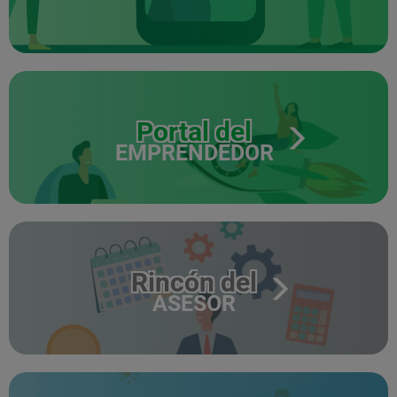
Portal del
EMPRENDEDOR
Rincón del
ASESOR