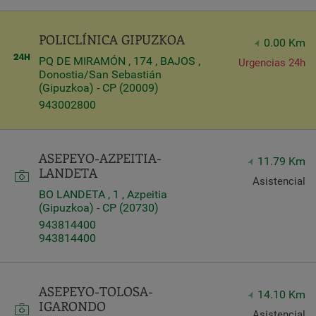
Query
Search
POLICLÍNICA GIPUZKOA
0.00 Km
PQ DE MIRAMÓN , 174 , BAJOS ,
Urgencias 24h
Donostia/San Sebastián
(Gipuzkoa) - CP (20009)
Centros
943002800
ASEPEYO-AZPEITIA-
11.79 Km
LANDETA
Asistencial
BO LANDETA , 1 , Azpeitia
(Gipuzkoa) - CP (20730)
943814400
943814400
Apply
ASEPEYO-TOLOSA-
14.10 Km
IGARONDO
Asistencial