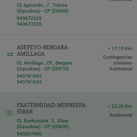
CL Igarondo , 7 , Tolosa
(Gipuzkoa) - CP (20400)
943672335
943672335
ASEPEYO-BERGARA-
17.15 Km
AMILLAGA
Contingencias
CL Amillaga , 29 , Bergara
comunes
(Gipuzkoa) - CP (20570)
Asistencial
943761643
943761643
FRATERNIDAD-MUPRESPA.
23.20 Km
EIBAR
Asistencial
CL Ibarkurutze , 2 , Eibar
(Gipuzkoa) - CP (20600)
943207940