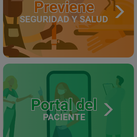
Previene
SEGURIDAD Y SALUD
Portal del
PACIENTE