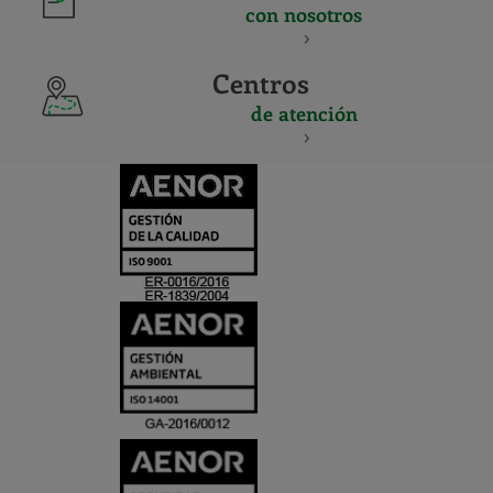
con nosotros
Centros
de atención
CERTIFICADO
Y
ACREDITACIO