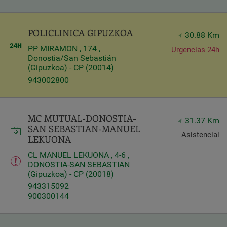
POLICLINICA GIPUZKOA
30.88 Km
PP MIRAMON , 174 ,
Urgencias 24h
Donostia/San Sebastián
(Gipuzkoa) - CP (20014)
943002800
MC MUTUAL-DONOSTIA-
31.37 Km
SAN SEBASTIAN-MANUEL
Asistencial
LEKUONA
CL MANUEL LEKUONA , 4-6 ,
DONOSTIA-SAN SEBASTIAN
(Gipuzkoa) - CP (20018)
943315092
900300144