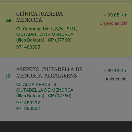
CLÍNICA JUANEDA
99.05 Km
MENORCA
Urgencias 24h
CL Canonge Moll , S/N , S/N ,
CIUTADELLA DE MENORCA
(Illes Balears) - CP (07760)
971480505
ASEPEYO-CIUTADELLA DE
99.13 Km
MENORCA-ALGAIARENS
Asistencial
CL ALGAIARENS , 3 ,
CIUTADELLA DE MENORCA
(Illes Balears) - CP (07760)
971380232
971380232