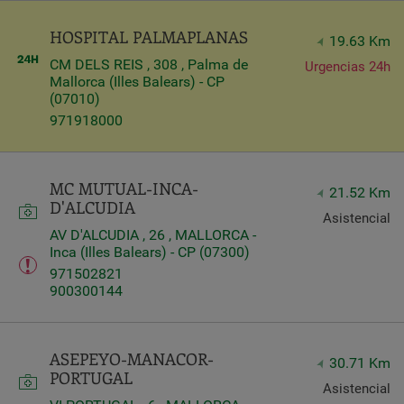
HOSPITAL PALMAPLANAS
19.63 Km
CM DELS REIS , 308 , Palma de
Urgencias 24h
Mallorca (Illes Balears) - CP
(07010)
971918000
MC MUTUAL-INCA-
21.52 Km
D'ALCUDIA
Asistencial
AV D'ALCUDIA , 26 , MALLORCA -
Inca (Illes Balears) - CP (07300)
971502821
900300144
ASEPEYO-MANACOR-
30.71 Km
PORTUGAL
Asistencial