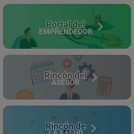
Portal del
EMPRENDEDOR
Rincón del
ASESOR
Rincón de
LA SALUD