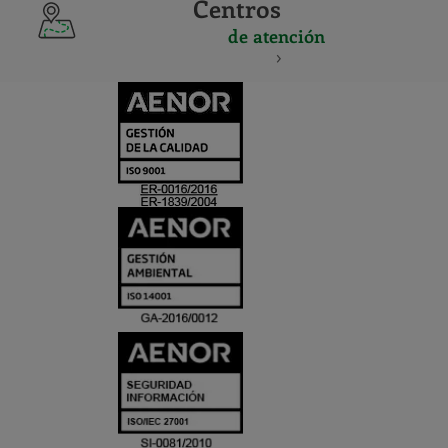
Centros
de atención
CERTIFICADO
Y
ACREDITACIO