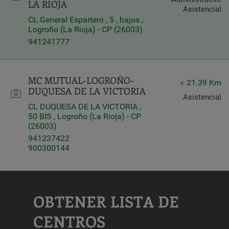
LA RIOJA
Asistencial
CL General Espartero , 5 , bajos ,
Logroño (La Rioja) - CP (26003)
941241777
MC MUTUAL-LOGROÑO-
21.39 Km
DUQUESA DE LA VICTORIA
Asistencial
CL DUQUESA DE LA VICTORIA ,
50 BIS , Logroño (La Rioja) - CP
(26003)
941237422
900300144
OBTENER LISTA DE
CENTROS