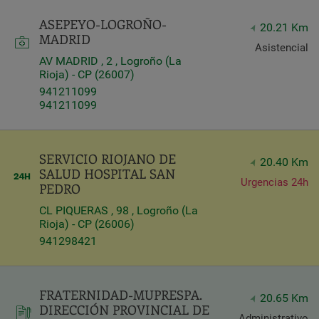
ASEPEYO-LOGROÑO-
Query
20.21 Km
MADRID
Search
Asistencial
AV MADRID , 2 , Logroño (La
Rioja) - CP (26007)
941211099
Centros
941211099
SERVICIO RIOJANO DE
20.40 Km
SALUD HOSPITAL SAN
Urgencias 24h
PEDRO
CL PIQUERAS , 98 , Logroño (La
Rioja) - CP (26006)
941298421
Apply
FRATERNIDAD-MUPRESPA.
20.65 Km
DIRECCIÓN PROVINCIAL DE
Administrativo