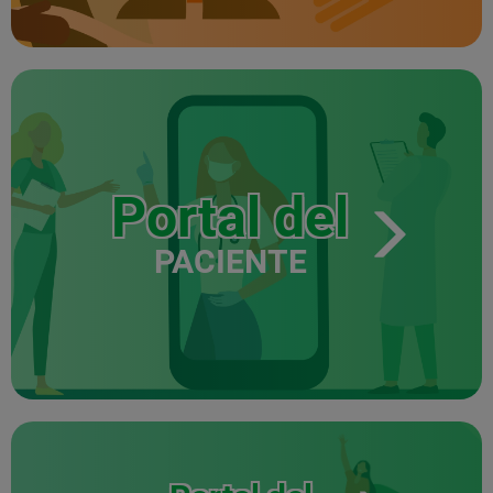
Portal del
PACIENTE