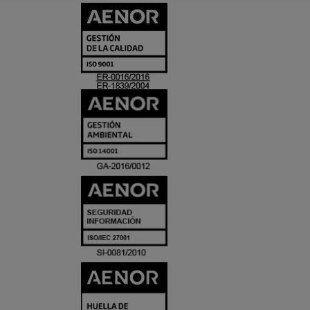
CERTIFICADO
Y
ACREDITACIO