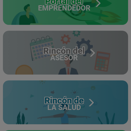
Portal del
EMPRENDEDOR
Rincón del
ASESOR
Rincón de
LA SALUD