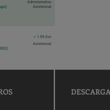
Administrativo
ugo)
Asistencial
1.59 Km
Asistencial
7002)
ROS
DESCARGA