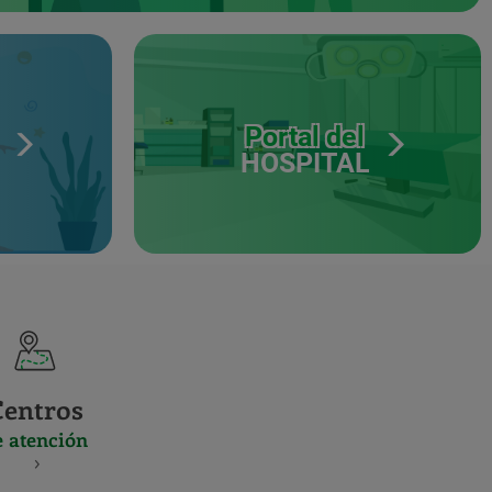
Portal del
HOSPITAL
Centros
e atención