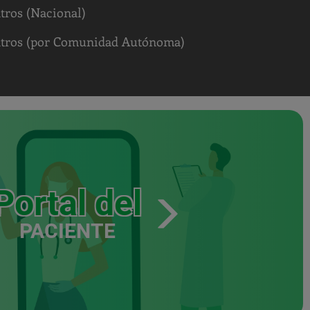
tros (Nacional)
ntros (por Comunidad Autónoma)
Portal del
PACIENTE