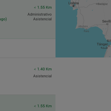
1.55 Km
Administrativo
ugo)
Asistencial
1.40 Km
Asistencial
1.55 Km