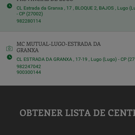
CL Estrada da Granxa , 17 , BLOQUE 2, BAJOS , Lugo (L
- CP (27002)
Query
Search
982280114
Centros
MC MUTUAL-LUGO-ESTRADA DA
GRANXA
CL ESTRADA DA GRANXA , 17-19 , Lugo (Lugo) - CP (2
982247042
900300144
OBTENER LISTA DE CENT
Apply