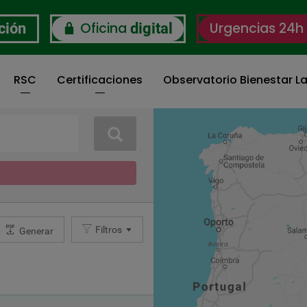
Oficina
Urgencias 24h
ción
digital
RSC
Certificaciones
Observatorio Bienestar La
Buscar
Filtros
Generar