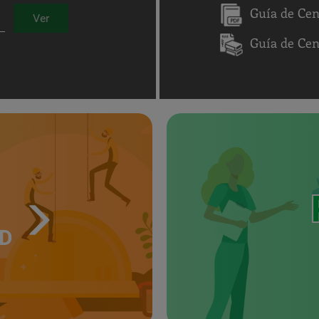
Guía de Cen
Ver
Guía de Ce
UD