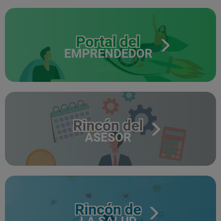
Portal del
EMPRENDEDOR
Rincón del
ASESOR
Rincón de