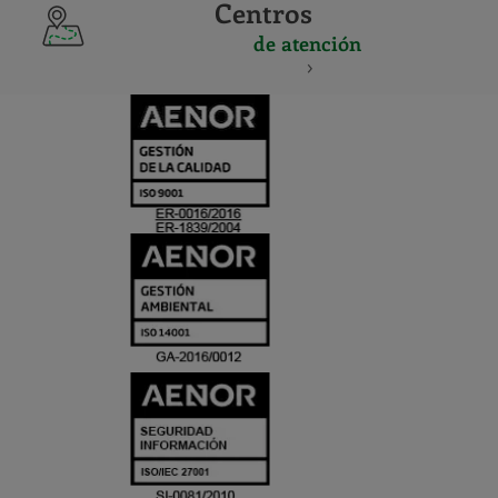
Centros
de atención
CERTIFICADO
Y
ACREDITACIO