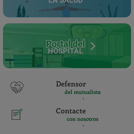
LA SALUD
Portal del
HOSPITAL
Defensor
del mutualista
Contacte
con nosotros