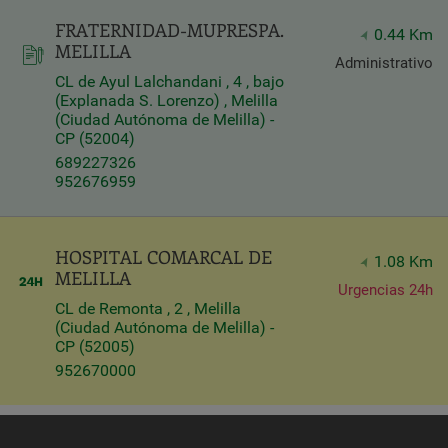
FRATERNIDAD-MUPRESPA.
Query
0.44 Km
MELILLA
Search
Administrativo
CL de Ayul Lalchandani , 4 , bajo
(Explanada S. Lorenzo) , Melilla
(Ciudad Autónoma de Melilla) -
Centros
CP (52004)
689227326
952676959
HOSPITAL COMARCAL DE
1.08 Km
MELILLA
Urgencias 24h
CL de Remonta , 2 , Melilla
(Ciudad Autónoma de Melilla) -
CP (52005)
952670000
Apply