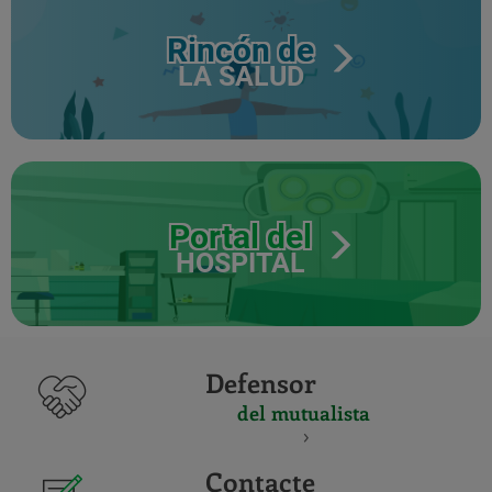
Rincón de
LA SALUD
Portal del
HOSPITAL
Defensor
del mutualista
Contacte