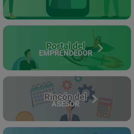
Portal del
EMPRENDEDOR
Rincón del
ASESOR