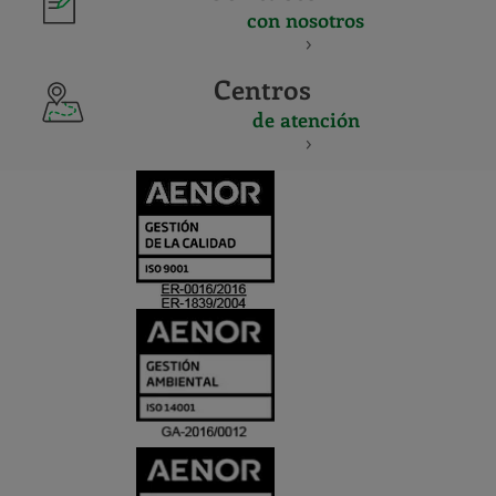
con nosotros
Centros
de atención
CERTIFICADO
Y
ACREDITACIO