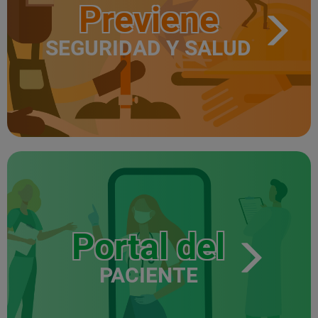
Previene
SEGURIDAD Y SALUD
Portal del
PACIENTE