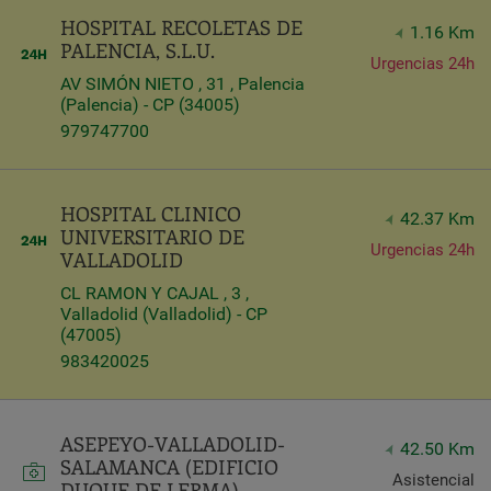
HOSPITAL RECOLETAS DE
1.16 Km
PALENCIA, S.L.U.
Urgencias 24h
AV SIMÓN NIETO , 31 , Palencia
(Palencia) - CP (34005)
979747700
HOSPITAL CLINICO
42.37 Km
UNIVERSITARIO DE
Urgencias 24h
VALLADOLID
CL RAMON Y CAJAL , 3 ,
Valladolid (Valladolid) - CP
(47005)
983420025
ASEPEYO-VALLADOLID-
42.50 Km
SALAMANCA (EDIFICIO
Asistencial
DUQUE DE LERMA)