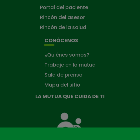
Portal del paciente
Rincón del asesor
Rincón de la salud
CONÓCENOS
¿Quiénes somos?
Trabaje en la mutua
Sala de prensa
Mapa del sitio
LA MUTUA QUE CUIDA DE TI
La
Mutua
que
cuida
de