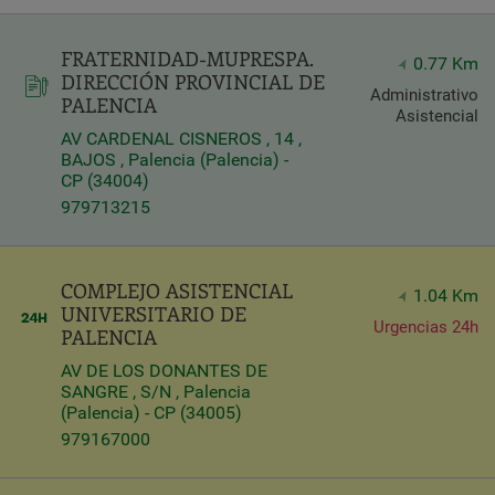
Query
FRATERNIDAD-MUPRESPA.
Search
0.77 Km
DIRECCIÓN PROVINCIAL DE
Administrativo
PALENCIA
Asistencial
AV CARDENAL CISNEROS , 14 ,
Centros
BAJOS , Palencia (Palencia) -
CP (34004)
979713215
COMPLEJO ASISTENCIAL
1.04 Km
UNIVERSITARIO DE
Urgencias 24h
PALENCIA
AV DE LOS DONANTES DE
SANGRE , S/N , Palencia
(Palencia) - CP (34005)
Apply
979167000