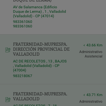
AV de Salamanca (Edificio
Duque de Lerma) , 1 , Valladolid
(Valladolid) - CP (47014)
983361060
983361060
FRATERNIDAD-MUPRESPA.
43.66 Km
DIRECCIÓN PROVINCIAL DE
Administrativo
VALLADOLID
Asistencial
AC DE RECOLETOS , 13 , BAJOS
, Valladolid (Valladolid) - CP
(47004)
983218067
FRATERNIDAD-MUPRESPA.
43.71 Km
VALLADOLID
Administrativo
AC DE RECOLETOS , 7 , 1º