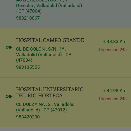
Derecha , Valladolid (Valladolid)
- CP (47004)
983218067
HOSPITAL CAMPO GRANDE
43.83 Km
CL DE COLÓN , S/N , 1º ,
Urgencias 24h
Valladolid (Valladolid) - CP
(47004)
983135555
HOSPITAL UNIVERSITARIO
44.98 Km
DEL RIO HORTEGA
Urgencias 24h
CL DULZAINA , 2 , Valladolid
(Valladolid) - CP (47012)
983420200