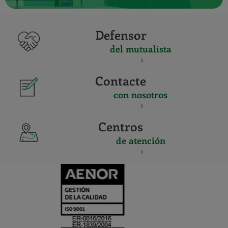
Defensor
del mutualista
Contacte
con nosotros
Centros
de atención
CERTIFICADO
Y
ACREDITACIO