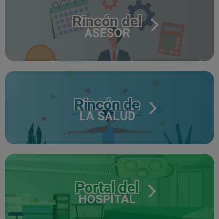
Rincón del
ASESOR
Rincón de
LA SALUD
Portal del
HOSPITAL