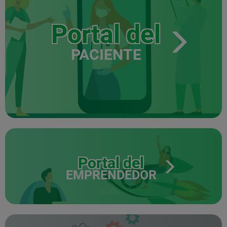
Portal del
PACIENTE
Portal del
EMPRENDEDOR