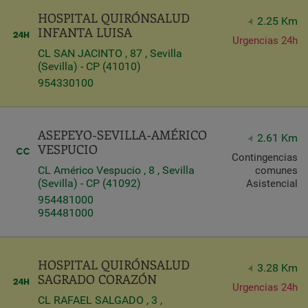
HOSPITAL QUIRÓNSALUD
2.25 Km
INFANTA LUISA
Urgencias 24h
CL SAN JACINTO , 87 , Sevilla
(Sevilla) - CP (41010)
954330100
ASEPEYO-SEVILLA-AMÉRICO
2.61 Km
VESPUCIO
Contingencias
CL Américo Vespucio , 8 , Sevilla
comunes
(Sevilla) - CP (41092)
Asistencial
954481000
954481000
HOSPITAL QUIRÓNSALUD
3.28 Km
SAGRADO CORAZÓN
Urgencias 24h
CL RAFAEL SALGADO , 3 ,