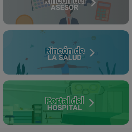
Rincón del
ASESOR
Rincón de
LA SALUD
Portal del
HOSPITAL