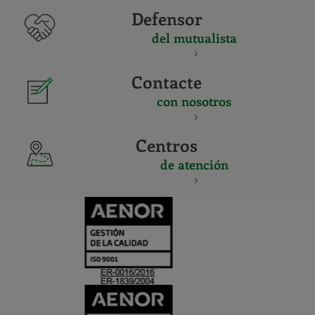
Defensor
del mutualista
Contacte
con nosotros
Centros
de atención
CERTIFICADO
Y
ACREDITACIO