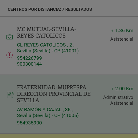
CENTROS POR DISTANCIA: 7 RESULTADOS
Query
Search
MC MUTUAL-SEVILLA-
1.36 Km
REYES CATOLICOS
Asistencial
Centros
CL REYES CATOLICOS , 2 ,
Sevilla (Sevilla) - CP (41001)
954226799
900300144
FRATERNIDAD-MUPRESPA.
2.00 Km
DIRECCIÓN PROVINCIAL DE
Administrativo
SEVILLA
Asistencial
AV RAMÓN Y CAJAL , 35 ,
Sevilla (Sevilla) - CP (41005)
Apply
954935900