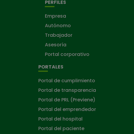
PERFILES
Empresa
Autónomo
Trabajador
Asesoría
Portal corporativo
PORTALES
Portal de cumplimiento
Portal de transparencia
Portal de PRL (Previene)
Portal del emprendedor
Portal del hospital
Portal del paciente