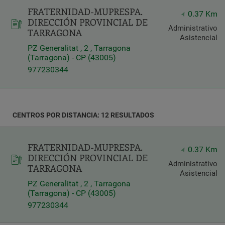
FRATERNIDAD-MUPRESPA.
Latitud
0.37 Km
DIRECCIÓN PROVINCIAL DE
Longitud
Administrativo
TARRAGONA
Asistencial
PZ Generalitat , 2 , Tarragona
(Tarragona) - CP (43005)
977230344
Distancia
*
CENTROS POR DISTANCIA: 12 RESULTADOS
Distance
in
Kilómetros
FRATERNIDAD-MUPRESPA.
0.37 Km
DIRECCIÓN PROVINCIAL DE
Administrativo
TARRAGONA
Asistencial
Servicios
PZ Generalitat , 2 , Tarragona
(Tarragona) - CP (43005)
977230344