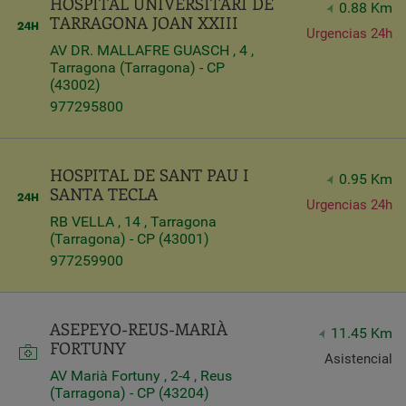
HOSPITAL UNIVERSITARI DE
0.88 Km
TARRAGONA JOAN XXIII
Urgencias 24h
AV DR. MALLAFRE GUASCH , 4 ,
Tarragona (Tarragona) - CP
(43002)
977295800
HOSPITAL DE SANT PAU I
0.95 Km
SANTA TECLA
Urgencias 24h
RB VELLA , 14 , Tarragona
(Tarragona) - CP (43001)
977259900
ASEPEYO-REUS-MARIÀ
11.45 Km
FORTUNY
Asistencial
AV Marià Fortuny , 2-4 , Reus
(Tarragona) - CP (43204)