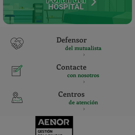
HOSPITAL
Defensor
del mutualista
Contacte
con nosotros
Centros
de atención
CERTIFICADO
Y