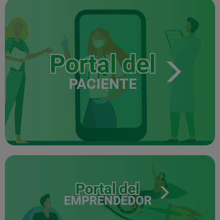
Portal del
PACIENTE
Portal del
EMPRENDEDOR