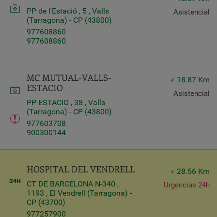
PP de l'Estació , 5 , Valls
Asistencial
(Tarragona) - CP (43800)
977608860
977608860
MC MUTUAL-VALLS-
18.87 Km
ESTACIO
Asistencial
PP ESTACIO , 38 , Valls
(Tarragona) - CP (43800)
977603708
900300144
HOSPITAL DEL VENDRELL
28.56 Km
CT DE BARCELONA N-340 ,
Urgencias 24h
1193 , El Vendrell (Tarragona) -
CP (43700)
977257900