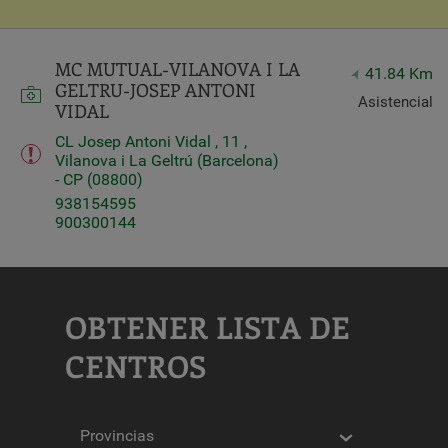
MC MUTUAL-VILANOVA I LA
41.84 Km
GELTRU-JOSEP ANTONI
Asistencial
VIDAL
CL Josep Antoni Vidal , 11 ,
Vilanova i La Geltrú (Barcelona)
- CP (08800)
938154595
900300144
OBTENER LISTA DE
CENTROS
Provincias