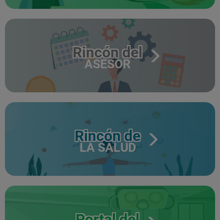
Rincón del
ASESOR
Rincón de
LA SALUD
Portal del