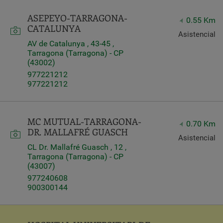
ASEPEYO-TARRAGONA-
Query
0.55 Km
Search
CATALUNYA
Asistencial
AV de Catalunya , 43-45 ,
Tarragona (Tarragona) - CP
(43002)
Centros
977221212
977221212
MC MUTUAL-TARRAGONA-
0.70 Km
DR. MALLAFRÉ GUASCH
Asistencial
CL Dr. Mallafré Guasch , 12 ,
Tarragona (Tarragona) - CP
(43007)
977240608
900300144
Apply