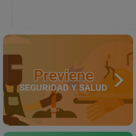
Previene
SEGURIDAD Y SALUD