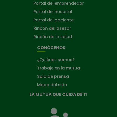
Portal del emprendedor
Portal del hospital
Portal del paciente
Rincón del asesor
Rincón de la salud
CONÓCENOS
¿Quiénes somos?
Trabaje en la mutua
Sala de prensa
Mapa del sitio
LA MUTUA QUE CUIDA DE TI
La
Mutua
que