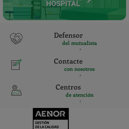
HOSPITAL
Defensor
del mutualista
Contacte
con nosotros
Centros
de atención
CERTIFICADO
Y