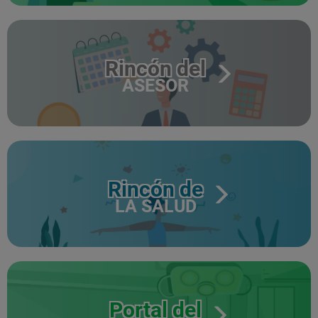
Rincón del
ASESOR
Rincón de
LA SALUD
Portal del