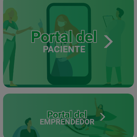
Portal del
PACIENTE
Portal del
EMPRENDEDOR