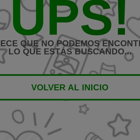
UPS!
ECE QUE NO PODEMOS ENCON
LO QUE ESTÁS BUSCANDO...
VOLVER AL INICIO