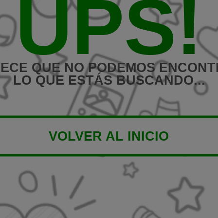
UPS!
ECE QUE NO PODEMOS ENCON
LO QUE ESTÁS BUSCANDO...
VOLVER AL INICIO