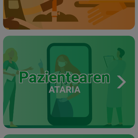
Pazientearen
ATARIA