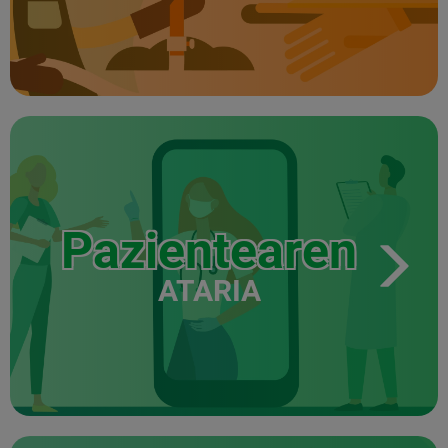
Pazientearen
ATARIA