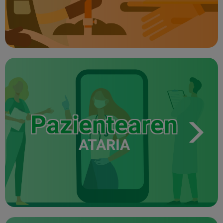
Pazientearen
ATARIA