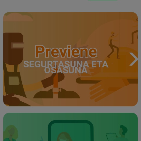
Previene
SEGURTASUNA ETA
OSASUNA