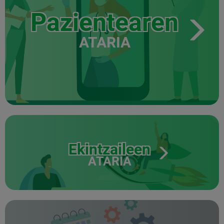
Pazientearen
ATARIA
Ekintzaileen
ATARIA