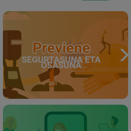
Previene
SEGURTASUNA ETA
OSASUNA