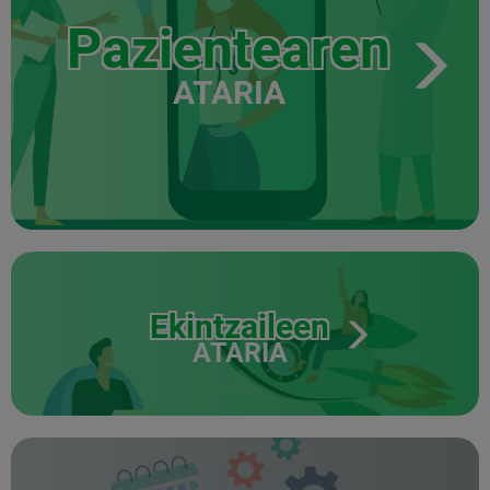
Pazientearen
ATARIA
Ekintzaileen
ATARIA