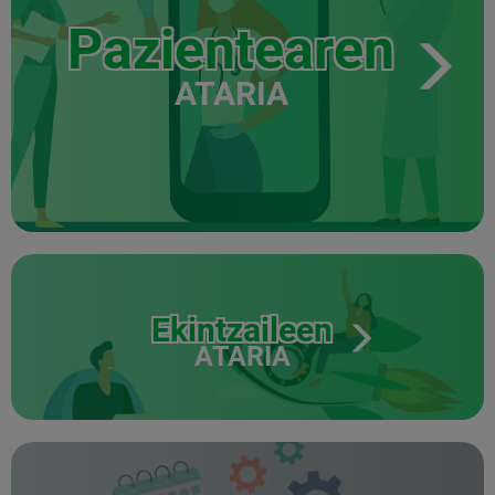
Pazientearen
ATARIA
Ekintzaileen
ATARIA