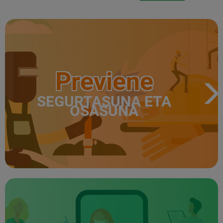
Previene
SEGURTASUNA ETA
OSASUNA