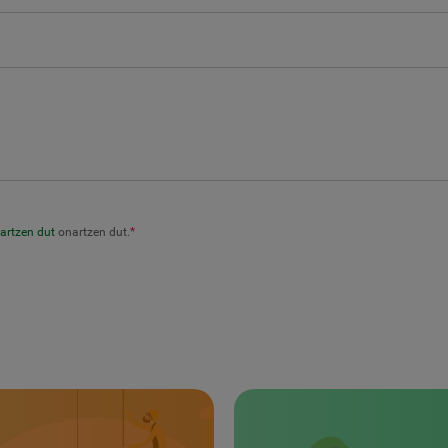
artzen dut
onartzen dut.
*