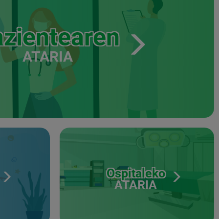
zientearen
ATARIA
Ospitaleko
ATARIA