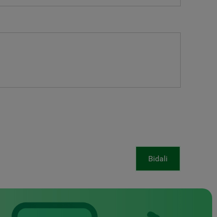
Bidali