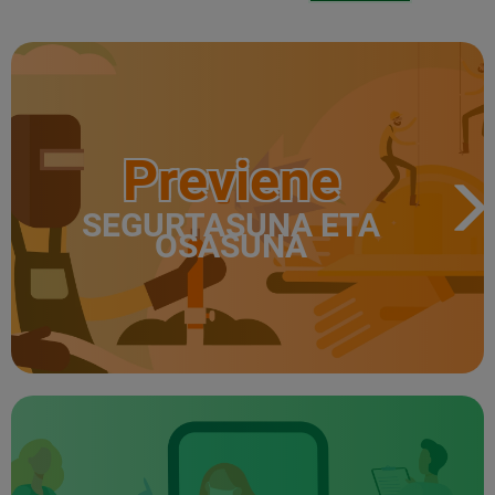
Previene
SEGURTASUNA ETA
OSASUNA