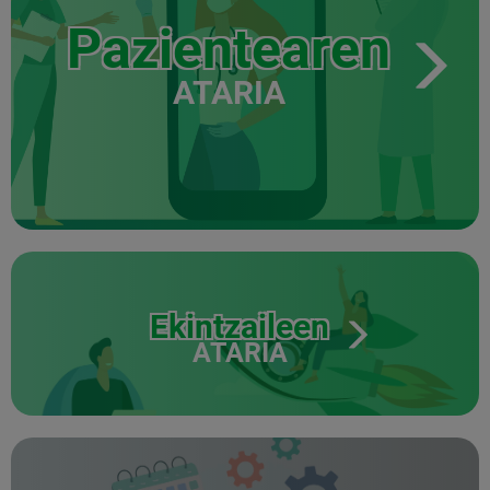
Pazientearen
ATARIA
Ekintzaileen
ATARIA